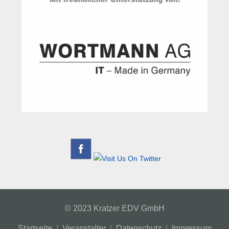
© 2023 Kratzer EDV GmbH
Startseite
|
Veranstalter
|
Datenschutz
|
Impressum