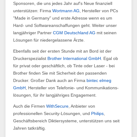
Sponsoren, die uns jedes Jahr auf's Neue finanziell
unterstützen: Firma
Wortmann AG
, Hersteller von PCs
"Made in Germany" und erste Adresse wenn es um
Hard- und Software­anschaffungen geht. Weiter unser
langjähriger Partner
CGM Deutschland AG
mit seinen
Lösungen für niedergelassene Ärzte.
Ebenfalls seit der ersten Stunde mit an Bord ist der
Druckerspezialist
Brother International GmbH
. Egal ob
für privat oder geschäftlich, ob Tinte oder Laser - bei
Brother finden Sie mit Sicherheit den passenden
Drucker. Großer Dank auch an Firma
bintec elmeg
GmbH
, Hersteller von Telefonie- und Kommunikations­
lösungen, für ihr langjähriges Engagement.
Auch die Firmen
WithSecure
, Anbieter von
professionellen Security-Lösungen, und
Philips
,
Geschäftsbereich Diktiersysteme, unterstützen uns seit
Jahren tatkräftig.