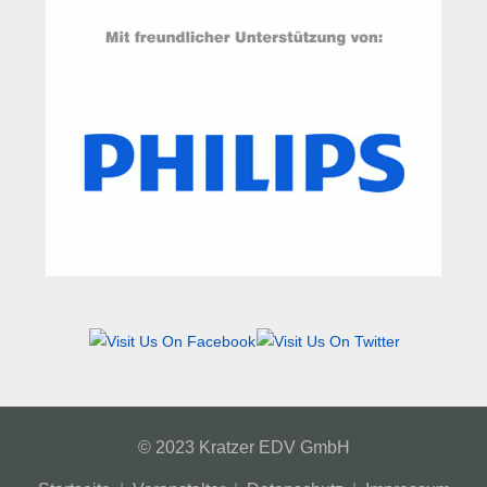
© 2023 Kratzer EDV GmbH