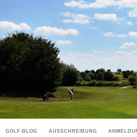
GOLF-BLOG
AUSSCHREIBUNG
ANMELDU