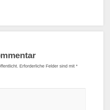
ommentar
fentlicht.
Erforderliche Felder sind mit
*